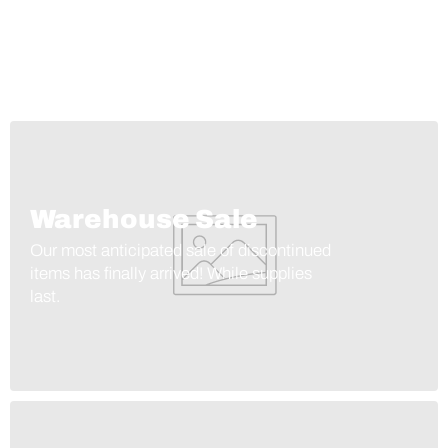
Warehouse Sale
Our most anticipated sale of discontinued
items has finally arrived! While supplies
last.