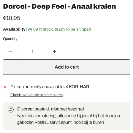
Dorcel - Deep Feel - Anaal kralen
Current price
€18,95
Availability:
89 in stock, ready to be shipped
Quantity
Add to cart
Pickup currently unavailable at
KOR-HAR
Check availability at other stores
Discreet besteld, discreet bezorgd
Neutrale verpakking, aflevering bij jou of bij het door jou
gekozen PostNL servicepunt, nooit bij je buren