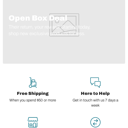
Open Box Deal
Their return, your reward! Starting today,
shop new exclusive products for less.
Free Shipping
Here to Help
When you spend $50 or more
Get in touch with us 7 days a
week