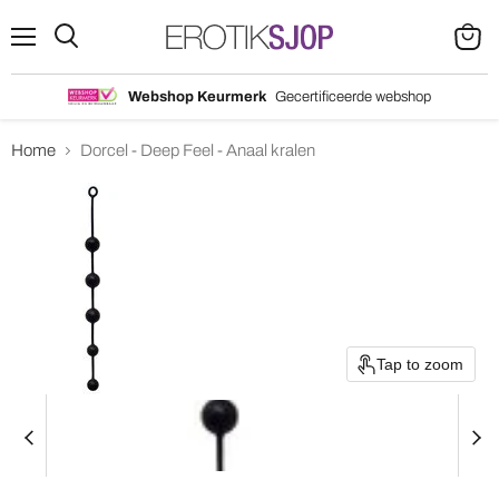
Menu
Search
View
cart
Webshop Keurmerk
Gecertificeerde webshop
Home
Dorcel - Deep Feel - Anaal kralen
Tap to zoom