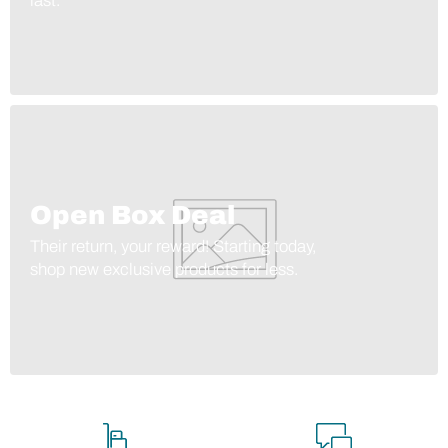
last.
Open Box Deal
Their return, your reward! Starting today,
shop new exclusive products for less.