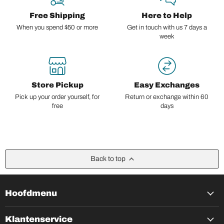
Free Shipping
Here to Help
When you spend $50 or more
Get in touch with us 7 days a
week
Store Pickup
Easy Exchanges
Pick up your order yourself, for
Return or exchange within 60
free
days
Back to top
Hoofdmenu
Klantenservice