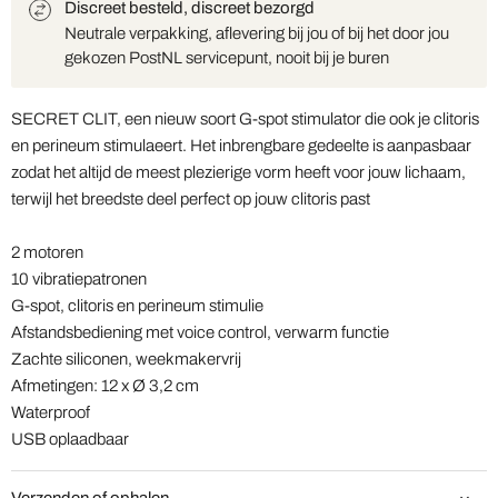
Discreet besteld, discreet bezorgd
Neutrale verpakking, aflevering bij jou of bij het door jou
gekozen PostNL servicepunt, nooit bij je buren
SECRET CLIT, een nieuw soort G-spot stimulator die ook je clitoris
en perineum stimulaeert. Het inbrengbare gedeelte is aanpasbaar
zodat het altijd de meest plezierige vorm heeft voor jouw lichaam,
terwijl het breedste deel perfect op jouw clitoris past
2 motoren
10 vibratiepatronen
G-spot, clitoris en perineum stimulie
Afstandsbediening met voice control, verwarm functie
Zachte siliconen, weekmakervrij
Afmetingen: 12 x Ø 3,2 cm
Waterproof
USB oplaadbaar