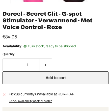
Dorcel - Secret Clit - G-spot
Stimulator - Verwarmend - Met
Voice Control - Roze
Current price
€84,95
Availability:
13 in stock, ready to be shipped
Quantity
Add to cart
Pickup currently unavailable at
KOR-HAR
Check availability at other stores