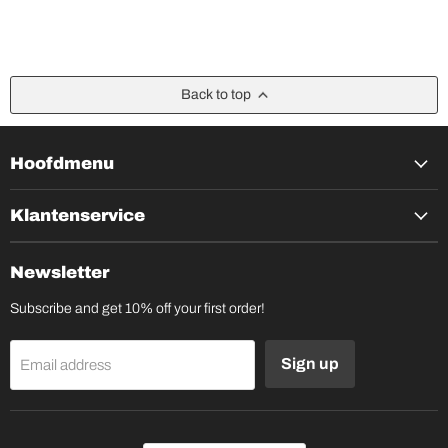
Back to top
Hoofdmenu
Klantenservice
Newsletter
Subscribe and get 10% off your first order!
Sign up
Email address