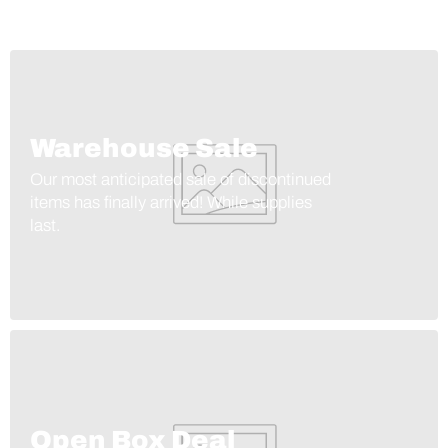
Warehouse Sale
Our most anticipated sale of discontinued
items has finally arrived! While supplies
last.
Open Box Deal