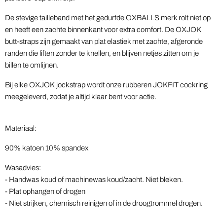
De stevige tailleband met het gedurfde OXBALLS merk rolt niet op
en heeft een zachte binnenkant voor extra comfort. De OXJOK
butt-straps zijn gemaakt van plat elastiek met zachte, afgeronde
randen die liften zonder te knellen, en blijven netjes zitten om je
billen te omlijnen.
Bij elke OXJOK jockstrap wordt onze rubberen JOKFIT cockring
meegeleverd, zodat je altijd klaar bent voor actie.
Materiaal:
90% katoen 10% spandex
Wasadvies:
- Handwas koud of machinewas koud/zacht. Niet bleken.
- Plat ophangen of drogen
- Niet strijken, chemisch reinigen of in de droogtrommel drogen.