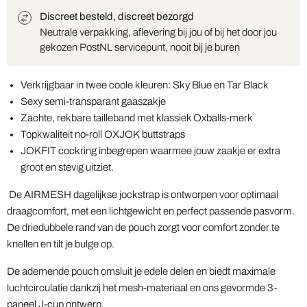
Discreet besteld, discreet bezorgd
Neutrale verpakking, aflevering bij jou of bij het door jou
gekozen PostNL servicepunt, nooit bij je buren
Verkrijgbaar in twee coole kleuren: Sky Blue en Tar Black
Sexy semi-transparant gaaszakje
Zachte, rekbare tailleband met klassiek Oxballs-merk
Topkwaliteit no-roll OXJOK buttstraps
JOKFIT cockring inbegrepen waarmee jouw zaakje er extra
groot en stevig uitziet.
De AIRMESH dagelijkse jockstrap is ontworpen voor optimaal
draagcomfort, met een lichtgewicht en perfect passende pasvorm.
De driedubbele rand van de pouch zorgt voor comfort zonder te
knellen en tilt je bulge op.
De ademende pouch omsluit je edele delen en biedt maximale
luchtcirculatie dankzij het mesh-materiaal en ons gevormde 3-
paneel J-cup ontwerp.