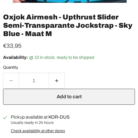
Oxjok Airmesh - Upthrust Slider
Semi-Transparante Jockstrap - Sky
Blue - Maat M
Current price
€33,95
Availability:
10 in stock, ready to be shipped
Quantity
Add to cart
Pickup available at
KOR-DUS
Usually ready in 24 hours
Check availability at other stores