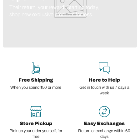
Their return, your reward! Starting today,
shop new exclusive products for less.
Free Shipping
Here to Help
When you spend $50 or more
Get in touch with us 7 days a
week
Store Pickup
Easy Exchanges
Pick up your order yourself, for
Return or exchange within 60
free
days