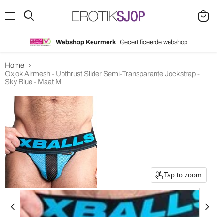
Menu
Search
View
cart
Webshop Keurmerk
Gecertificeerde webshop
Home
Oxjok Airmesh - Upthrust Slider Semi-Transparante Jockstrap -
Sky Blue - Maat M
Tap to zoom