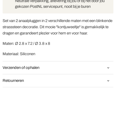
Neutrale verpakking, aflevering bij jou of bij het door jou
gekozen PostNL servicepunt, nooit bij je buren
Set van 2 anaalpluggen in 2 verschillende maten met een blinkende
strasssteen decoratie. Dit mooie "kontjuweeltje" is gemakkelijk te
dragen en garandeert plezier voor hem en voor haar.
Maten: Ø 2.8 x 7.2 / Ø 3.8 x 8
Materiaal: Siliconen
Verzenden of ophalen
Retourneren