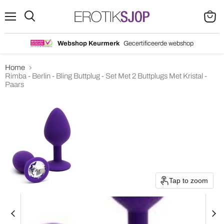
Menu
Search
View
cart
Webshop Keurmerk
Gecertificeerde webshop
Home
Rimba - Berlin - Bling Buttplug - Set Met 2 Buttplugs Met Kristal -
Paars
Tap to zoom