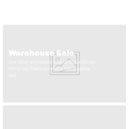
Warehouse Sale
Our most anticipated sale of discontinued
items has finally arrived! While supplies
last.