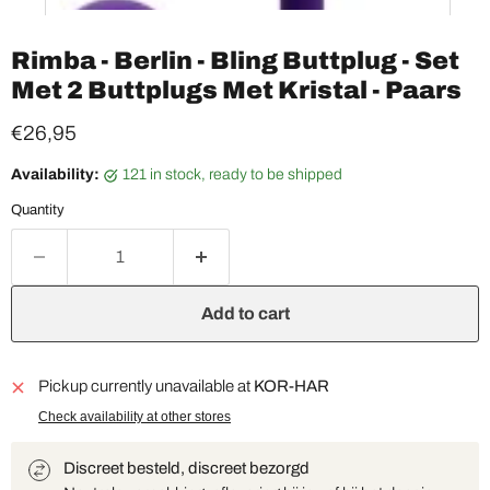
Rimba - Berlin - Bling Buttplug - Set
Met 2 Buttplugs Met Kristal - Paars
Current price
€26,95
Availability:
121 in stock, ready to be shipped
Quantity
Add to cart
Pickup currently unavailable at
KOR-HAR
Check availability at other stores
Discreet besteld, discreet bezorgd