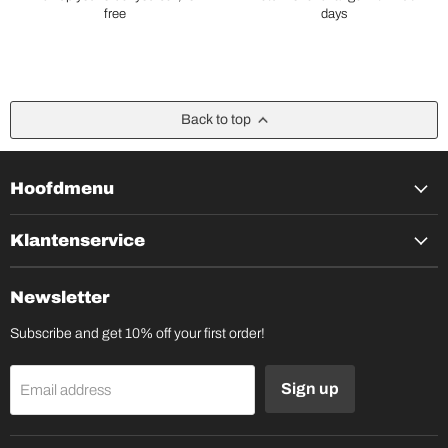
free
days
Back to top
Hoofdmenu
Klantenservice
Newsletter
Subscribe and get 10% off your first order!
Sign up
Email address