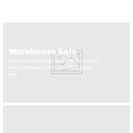
Warehouse Sale
Our most anticipated sale of discontinued
items has finally arrived! While supplies
last.