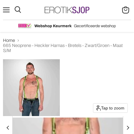
Menu
Search
View
cart
Webshop Keurmerk
Gecertificeerde webshop
Home
665 Neoprene - Heckler Harnas - Bretels - Zwart/Groen - Maat
S/M
Tap to zoom