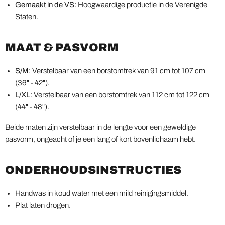
Gemaakt in de VS
: Hoogwaardige productie in de Verenigde
Staten.
MAAT & PASVORM
S/M
: Verstelbaar van een borstomtrek van 91 cm tot 107 cm
(36" - 42").
L/XL
: Verstelbaar van een borstomtrek van 112 cm tot 122 cm
(44" - 48").
Beide maten zijn verstelbaar in de lengte voor een geweldige
pasvorm, ongeacht of je een lang of kort bovenlichaam hebt.
ONDERHOUDSINSTRUCTIES
Handwas in koud water met een mild reinigingsmiddel.
Plat laten drogen.