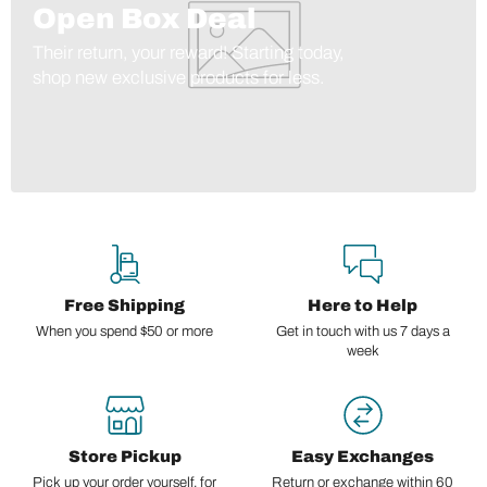
Open Box Deal
Their return, your reward! Starting today,
shop new exclusive products for less.
Free Shipping
Here to Help
When you spend $50 or more
Get in touch with us 7 days a
week
Store Pickup
Easy Exchanges
Pick up your order yourself, for
Return or exchange within 60