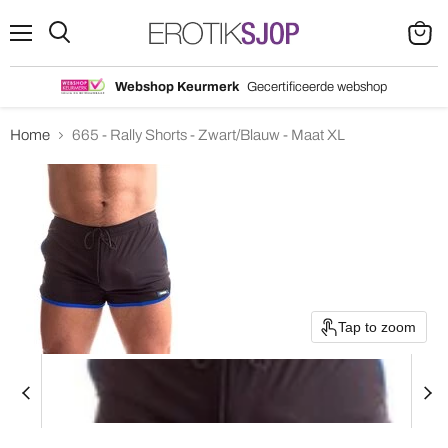
Menu
Search
View
cart
Webshop Keurmerk
Gecertificeerde webshop
Home
665 - Rally Shorts - Zwart/Blauw - Maat XL
Tap to zoom