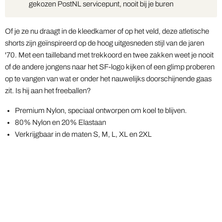
gekozen PostNL servicepunt, nooit bij je buren
Of je ze nu draagt in de kleedkamer of op het veld, deze atletische
shorts zijn geïnspireerd op de hoog uitgesneden stijl van de jaren
'70. Met een tailleband met trekkoord en twee zakken weet je nooit
of de andere jongens naar het SF-logo kijken of een glimp proberen
op te vangen van wat er onder het nauwelijks doorschijnende gaas
zit. Is hij aan het freeballen?
Premium Nylon, speciaal ontworpen om koel te blijven.
80% Nylon en 20% Elastaan
Verkrijgbaar in de maten S, M, L, XL en 2XL