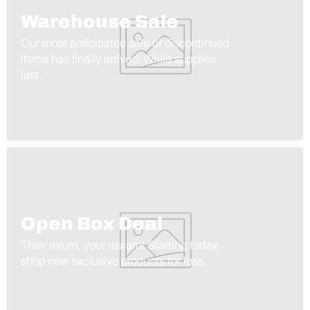
Warehouse Sale
Our most anticipated sale of discontinued
items has finally arrived! While supplies
last.
Open Box Deal
Their return, your reward! Starting today,
shop new exclusive products for less.