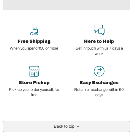
Free Shipping
Here to Help
When you spend $50 or more
Get in touch with us 7 days a
week
Store Pickup
Easy Exchanges
Pick up your order yourself, for
Return or exchange within 60
free
days
Back to top