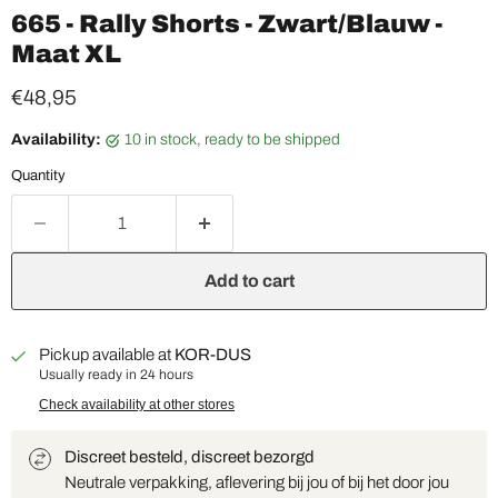
665 - Rally Shorts - Zwart/Blauw -
Maat XL
Current price
€48,95
Availability:
10 in stock, ready to be shipped
Quantity
Add to cart
Pickup available at
KOR-DUS
Usually ready in 24 hours
Check availability at other stores
Discreet besteld, discreet bezorgd
Neutrale verpakking, aflevering bij jou of bij het door jou