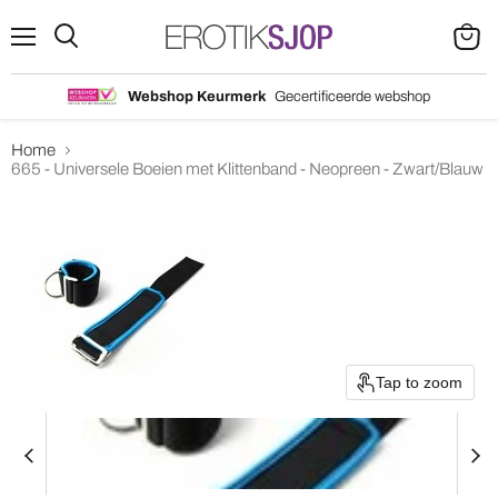
Menu
Search
View
cart
Webshop Keurmerk
Gecertificeerde webshop
Home
665 - Universele Boeien met Klittenband - Neopreen - Zwart/Blauw
Tap to zoom