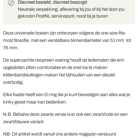
Discreet besteld, discreet bezorgd
Neutrale verpakking, aflevering bij jou of bij het door jou
gekozen PostNL servicepunt, nooit bij je buren
Deze universele boeien zijn ontworpen volgens de one-size-fits-
most filosofie, met een verstelbare binnendiameter van 51 mm tot
76 mm.
De superzachte neopreen voering houdt de ledematen die erin
opgesloten zitten comfortabel en de snel los te maken
klittenbandsluitingen maken het bijhouden van een sleutel
overbodig.
Elke fixatie heeft een D-ring die je kunt bevestigen aan alles wat je
kinky geest maar kan bedenken.
N.B. Behalve deze zwarte versie is er ook een zwart/rode en een
zwart/blauwe variant.
NB: Dit artikel wordt vanuit ons andere magazijn verstuurd