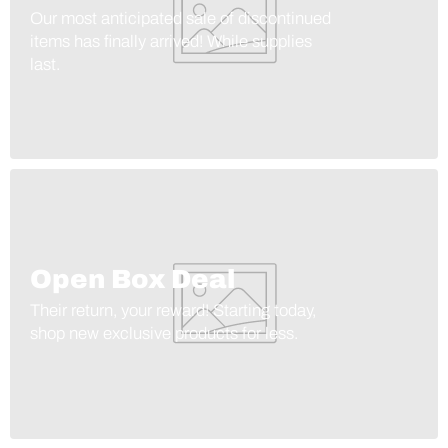
Our most anticipated sale of discontinued
items has finally arrived! While supplies
last.
Open Box Deal
Their return, your reward! Starting today,
shop new exclusive products for less.