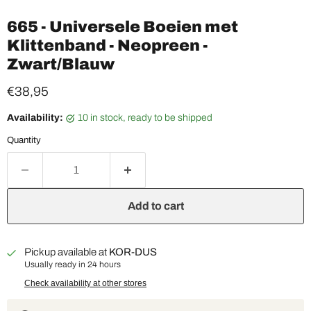
665 - Universele Boeien met
Klittenband - Neopreen -
Zwart/Blauw
Current price
€38,95
Availability:
10 in stock, ready to be shipped
Quantity
Add to cart
Pickup available at
KOR-DUS
Usually ready in 24 hours
Check availability at other stores