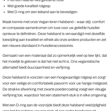
Premium leather-like gevoel en look
Met goede kwaliteit rolgesp
Met D-ring om een leiband aan te bevestigen
Maak kennis met onze Vegan leren Halsband – waar stijl, comfort
en compassie samenkomen om luxe voor uw geliefde huisdier
opnieuw te definiëren. Deze halsband is vervaardigd met dezelfde
toewijding aan kwaliteit en ethiek als onze andere producten en zet
een nieuwe standaard in huisdieraccessoires.
Gemaakt van een materiaal dat zo opmerkelijk veel op leer lijkt, dat
het moeilijk te geloven is dat het niet echt is. Ons veganistische
alternatief biedt duurzaamheid en verfijning.
Deze halsband is voorzien van een hoogwaardige rolgesp en zorgt
voor een veilige en comfortabele pasvorm voor uw harige metgezel.
De strakke afwerking met zwarte poedercoating voegt een vleugje
verfijning toe, waardoor het een statement-stuk is in elke omgeving.
Met een D-ring aan de voorzijde biedt deze halsband veelzijdigheid