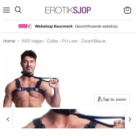
Menu
Search
View
cart
Webshop Keurmerk
Gecertificeerde webshop
Home
665 Vegan - Collar - PU Leer - Zwart/Blauw
Tap to zoom