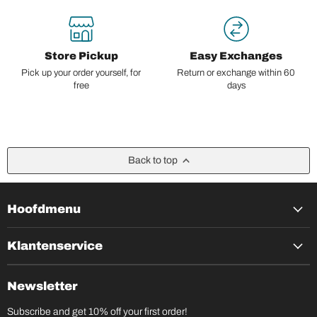
Store Pickup
Easy Exchanges
Pick up your order yourself, for
Return or exchange within 60
free
days
Back to top
Hoofdmenu
Klantenservice
Newsletter
Subscribe and get 10% off your first order!