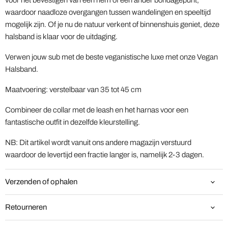
voor het bevestigen van een riem of een ander bondagepunt,
waardoor naadloze overgangen tussen wandelingen en speeltijd
mogelijk zijn. Of je nu de natuur verkent of binnenshuis geniet, deze
halsband is klaar voor de uitdaging.
Verwen jouw sub met de beste veganistische luxe met onze Vegan
Halsband.
Maatvoering: verstelbaar van 35 tot 45 cm
Combineer de collar met de leash en het harnas voor een
fantastische outfit in dezelfde kleurstelling.
NB: Dit artikel wordt vanuit ons andere magazijn verstuurd
waardoor de levertijd een fractie langer is, namelijk 2-3 dagen.
Verzenden of ophalen
Retourneren