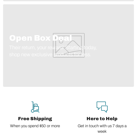
Open Box Deal
Their return, your reward! Starting today,
shop new exclusive products for less.
Free Shipping
Here to Help
When you spend $50 or more
Get in touch with us 7 days a
week