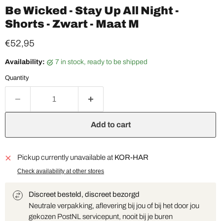
Be Wicked - Stay Up All Night -
Shorts - Zwart - Maat M
Current price
€52,95
Availability:
7 in stock, ready to be shipped
Quantity
Add to cart
Pickup currently unavailable at
KOR-HAR
Check availability at other stores
Discreet besteld, discreet bezorgd
Neutrale verpakking, aflevering bij jou of bij het door jou
gekozen PostNL servicepunt, nooit bij je buren