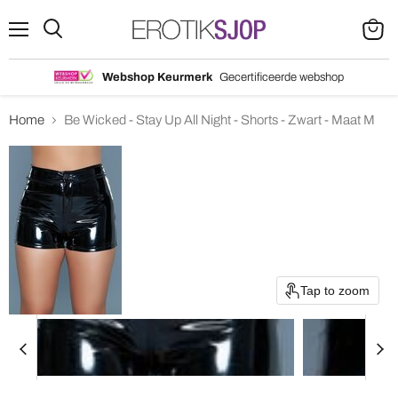
Menu
Search
View
cart
Webshop Keurmerk
Gecertificeerde webshop
Home
Be Wicked - Stay Up All Night - Shorts - Zwart - Maat M
Tap to zoom