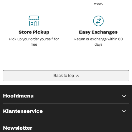
week
Store Pickup
Easy Exchanges
Pick up your order yourself, for
Return or exchange within 60
free
days
Back to top
Hoofdmenu
Klantenservice
Newsletter