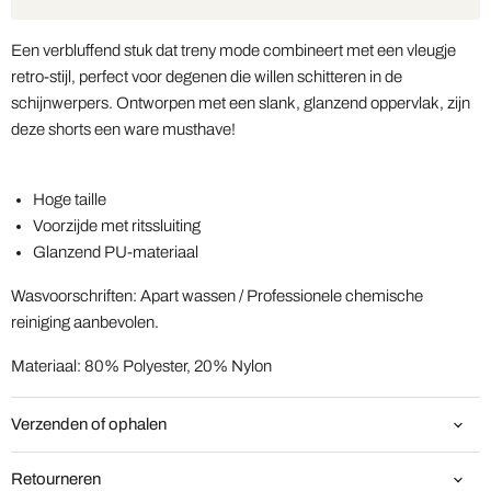
Een verbluffend stuk dat treny mode combineert met een vleugje
retro-stijl, perfect voor degenen die willen schitteren in de
schijnwerpers. Ontworpen met een slank, glanzend oppervlak, zijn
deze shorts een ware musthave!
Hoge taille
Voorzijde met ritssluiting
Glanzend PU-materiaal
Wasvoorschriften: Apart wassen / Professionele chemische
reiniging aanbevolen.
Materiaal: 80% Polyester, 20% Nylon
Verzenden of ophalen
Retourneren