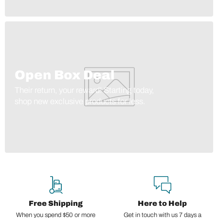
Open Box Deal
Their return, your reward! Starting today,
shop new exclusive products for less.
Free Shipping
Here to Help
When you spend $50 or more
Get in touch with us 7 days a