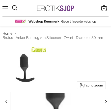
Menu
Search
View
cart
Webshop Keurmerk
Gecertificeerde webshop
Home
Brutus - Anker Buttplug van Siliconen - Zwart - Diameter 30 mm
Tap to zoom