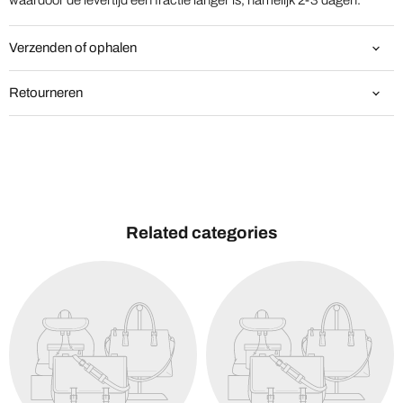
waardoor de levertijd een fractie langer is, namelijk 2-3 dagen.
Verzenden of ophalen
Retourneren
Related categories