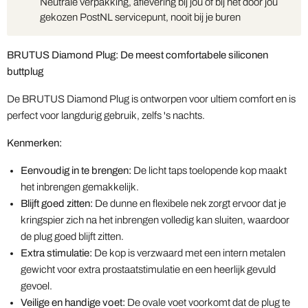
Neutrale verpakking, aflevering bij jou of bij het door jou
gekozen PostNL servicepunt, nooit bij je buren
BRUTUS Diamond Plug: De meest comfortabele siliconen
buttplug
De BRUTUS Diamond Plug is ontworpen voor ultiem comfort en is
perfect voor langdurig gebruik, zelfs 's nachts.
Kenmerken:
Eenvoudig in te brengen:
De licht taps toelopende kop maakt
het inbrengen gemakkelijk.
Blijft goed zitten:
De dunne en flexibele nek zorgt ervoor dat je
kringspier zich na het inbrengen volledig kan sluiten, waardoor
de plug goed blijft zitten.
Extra stimulatie:
De kop is verzwaard met een intern metalen
gewicht voor extra prostaatstimulatie en een heerlijk gevuld
gevoel.
Veilige en handige voet:
De ovale voet voorkomt dat de plug te