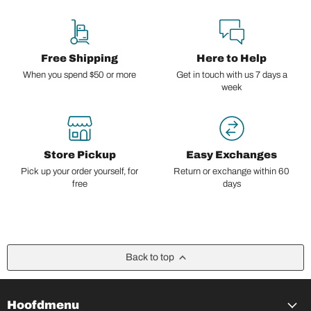
Free Shipping
Here to Help
When you spend $50 or more
Get in touch with us 7 days a
week
Store Pickup
Easy Exchanges
Pick up your order yourself, for
Return or exchange within 60
free
days
Back to top
Hoofdmenu