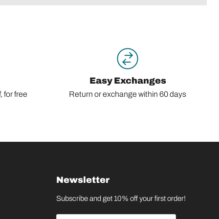
Easy Exchanges
 for free
Return or exchange within 60 days
Newsletter
Subscribe and get 10% off your first order!