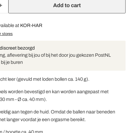
Add to cart
ailable at
KOR-HAR
r stores
 discreet bezorgd
g, aflevering bij jou of bij het door jou gekozen PostNL
bij je buren
t leer (gevuld met loden bollen ca. 140 g).
tikels worden bevestigd en kan worden aangepast met
 30 mm - Ø ca. 40 mm).
eweldig aan tegen de huid. Omdat de ballen naar beneden
et langer voordat je een orgasme bereikt.
 / hoogte ca. 40 mm