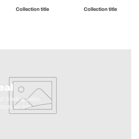
Collection title
Collection title
eal
d! Starting today,
ucts for less.