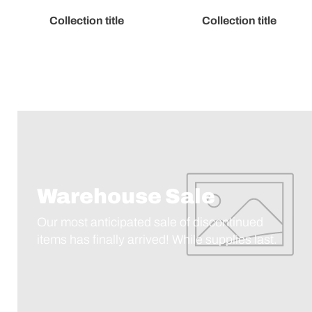
Collection title
Collection title
Warehouse Sale
Our most anticipated sale of discontinued
items has finally arrived! While supplies last.