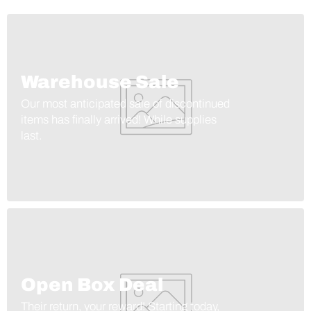
Warehouse Sale
Our most anticipated sale of discontinued
items has finally arrived! While supplies
last.
Open Box Deal
Their return, your reward! Starting today,