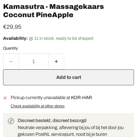
Kamasutra - Massagekaars
Coconut PineApple
Current price
€29,95
Availability:
11 in stock, ready to be shipped
Quantity
Add to cart
Pickup currently unavailable at
KOR-HAR
Check availability at other stores
Discreet besteld, discreet bezorgd
Neutrale verpakking, aflevering bij jou of bij het door jou
gekozen PostNL servicepunt, nooit bij je buren