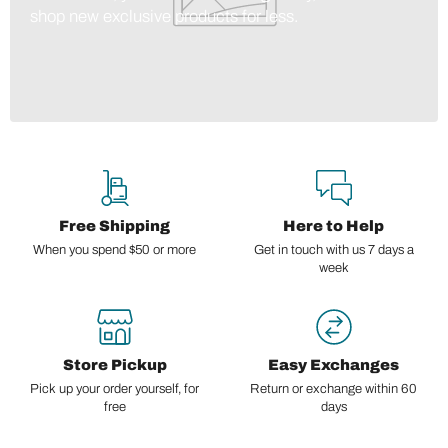
shop new exclusive products for less.
Free Shipping
Here to Help
When you spend $50 or more
Get in touch with us 7 days a
week
Store Pickup
Easy Exchanges
Pick up your order yourself, for
Return or exchange within 60
free
days