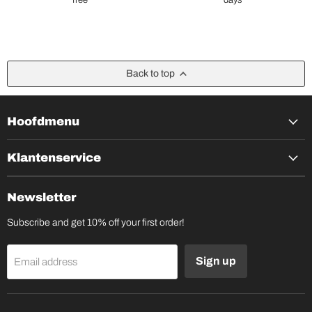
Back to top
Hoofdmenu
Klantenservice
Newsletter
Subscribe and get 10% off your first order!
Sign up
Email address