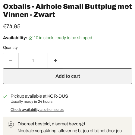
Oxballs - Airhole Small Buttplug met
Vinnen - Zwart
Current price
€74,95
Availability:
10 in stock, ready to be shipped
Quantity
Add to cart
Pickup available at
KOR-DUS
Usually ready in 24 hours
Check availability at other stores
Discreet besteld, discreet bezorgd
Neutrale verpakking, aflevering bij jou of bij het door jou