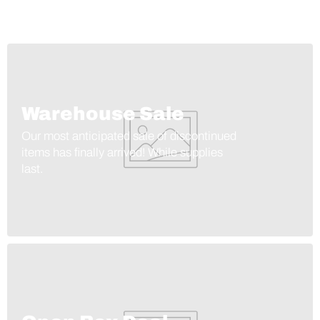
Warehouse Sale
Our most anticipated sale of discontinued
items has finally arrived! While supplies
last.