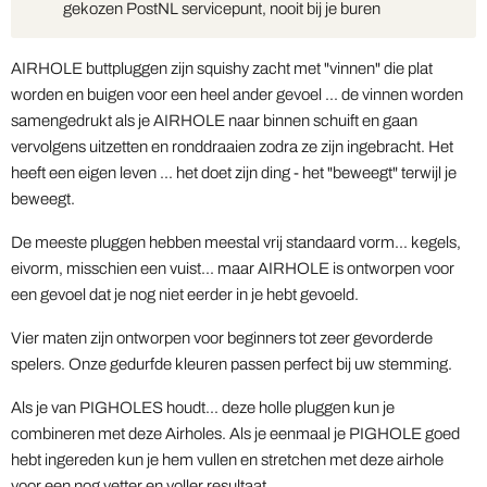
gekozen PostNL servicepunt, nooit bij je buren
AIRHOLE buttpluggen zijn squishy zacht met "vinnen" die plat
worden en buigen voor een heel ander gevoel ... de vinnen worden
samengedrukt als je AIRHOLE naar binnen schuift en gaan
vervolgens uitzetten en ronddraaien zodra ze zijn ingebracht. Het
heeft een eigen leven ... het doet zijn ding - het "beweegt" terwijl je
beweegt.
De meeste pluggen hebben meestal vrij standaard vorm... kegels,
eivorm, misschien een vuist... maar AIRHOLE is ontworpen voor
een gevoel dat je nog niet eerder in je hebt gevoeld.
Vier maten zijn ontworpen voor beginners tot zeer gevorderde
spelers. Onze gedurfde kleuren passen perfect bij uw stemming.
Als je van PIGHOLES houdt... deze holle pluggen kun je
combineren met deze Airholes. Als je eenmaal je PIGHOLE goed
hebt ingereden kun je hem vullen en stretchen met deze airhole
voor een nog vetter en voller resultaat.